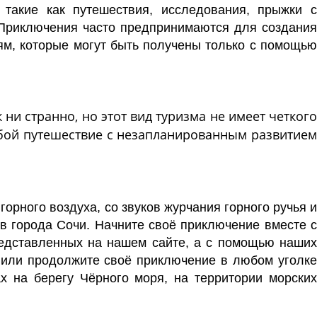
 такие как
путешествия
,
исследования
,
прыжки 
 Приключения часто предпринимаются для создания
ям
, которые могут быть получены только с помощь
ни странно, но этот вид туризма не имеет четког
бой путешествие с незапланированным развитие
рного воздуха, со звуков журчания горного ручья 
ов города Сочи. Начните своё приключение вместе с
редставленных на нашем сайте, а с помощью наших
 или продолжите своё приключение в любом уголке
х на берегу Чёрного моря, на территории морски