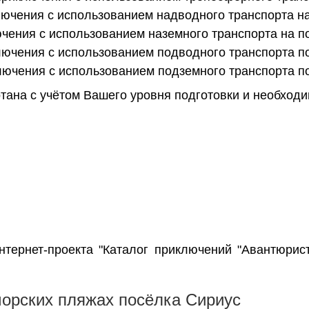
лючения с использованием надводного транспорта н
ючения с использованием наземного транспорта на п
лючения с использованием подводного транспорта п
лючения с использованием подземного транспорта п
ана с учётом Вашего уровня подготовки и необходи
нтернет-проекта "Каталог приключений "Авантюри
 морских пляжах посёлка Сириус