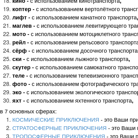
кино -
с использованием кинотранспорта
,
коптер -
с использованием вертолётного транс
лифт -
с использованием канатного транспорта
маглев -
с использованием левитирующего тра
мото -
с использованием мотоциклетного транс
рейл -
с использованием рельсового транспорт
сёрф -
с использованием досочного транспорта
ски -
с использованием лыжного транспорта
,
скутер -
с использованием самокатного трансп
теле -
с использованием телевизионного транс
фото -
с использованием фотографического тр
эко -
с использованием экологического транспо
яхт -
с использованием яхтенного транспорта
,
в 7 основных сферах:
КОСМИЧЕСКИЕ ПРИКЛЮЧЕНИЯ
- это Ваши пр
СТРАТОСФЕРНЫЕ ПРИКЛЮЧЕНИЯ
- это Ваши
ТРОПОСФЕРНЫЕ ПРИКЛЮЧЕНИЯ
- это Ваши