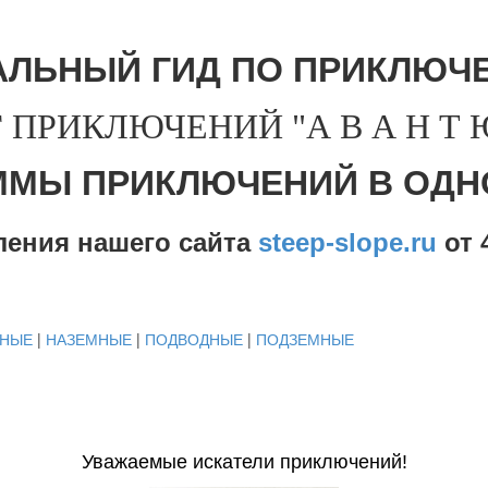
АЛЬНЫЙ ГИД ПО ПРИКЛЮЧЕ
 ПРИКЛЮЧЕНИЙ "А В А Н Т Ю 
ММЫ ПРИКЛЮЧЕНИЙ В ОДН
ления нашего сайта
steep-slope.ru
от
4
ДНЫЕ
|
НАЗЕМНЫЕ
|
ПОДВОДНЫЕ
|
ПОДЗЕМНЫЕ
Уважаемые искатели приключений!