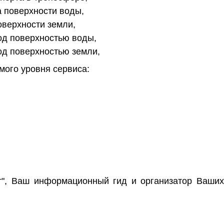
а поверхности воды,
оверхности земли,
од поверхностью воды,
од поверхностью земли,
мого уровня сервиса:
ст", Ваш информационный гид и организатор Ваши