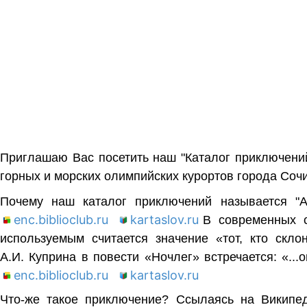
Приглашаю Вас посетить наш "Каталог приключений
горных и морских олимпийских курортов города Сочи
Почему наш каталог приключений называется "
enc.biblioclub.ru
kartaslov.ru
В современных с
используемым считается значение «тот, кто скл
А.И. Куприна в повести «Ночлег» встречается: «..
enc.biblioclub.ru
kartaslov.ru
Что-же такое приключение? Ссылаясь на Викип