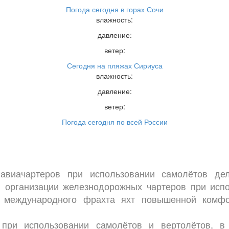
Погода сегодня в горах Сочи
влажность:
давление:
ветер:
Сегодня на пляжах Сириуса
влажность:
давление:
ветер:
Погода сегодня по всей России
виачартеров при использовании самолётов дел
 в организации железнодорожных чартеров при ис
и международного фрахта яхт повышенной комфо
при использовании самолётов и вертолётов, в 