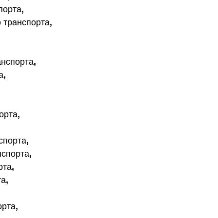
порта
,
о транспорта
,
анспорта
,
а
,
,
орта
,
спорта
,
нспорта
,
рта
,
та
,
,
орта
,