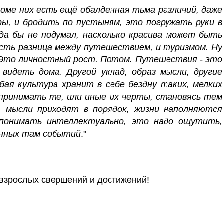
оме них есть ещё обалденная тьма различий, даже
ры, и бродить по пустыням, это погружать руки в
да бы не подумал, насколько красива может быть
сть разница между путешествием, и туризмом. Н
 Это личностный рост.
Потом. Путешествия - это
идеть дома. Другой уклад, образ мысли, другие
ая культура хранит в себе бездну таких, мелких
 принимать те, или иные их черты, становясь тем
 мысли приходят в порядок, жизни наполняютс
понимать интеллектуально, это надо ощутить,
анных там событий
."
 взрослых свершений и достижений!