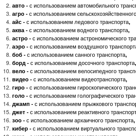
авто -
с использованием автомобильного транс
агро -
с использованием сельскохозяйственног
айс -
с использованием ледового транспорта
,
аква -
с использованием водного транспорта
,
астро -
с использованием астрономического тр
аэро -
с использованием воздушного транспорт
боб -
с использованием санного транспорта
,
борд -
с использованием досочного транспорта
вело -
с использованием велосипедного трансп
видео -
с использованием видеотранспорта
,
гиро -
с использованием гироскопического тран
голо -
с использованием голографического тра
джамп -
с использованием прыжкового транспо
джет -
с использованием реактивного транспор
зоо -
с использованием архаичного транспорта
кибер -
с использованием виртуального трансп