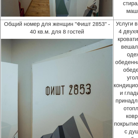
стира
маш
Услуги в
Общий номер для женщин "Фишт 2853" -
4 двух
40 кв.м. для 8 гостей
кровати
вешал
оде
обеденна
обед
угол
кондицио
и глад
принадл
отопл
ковр
покрытие
с ду