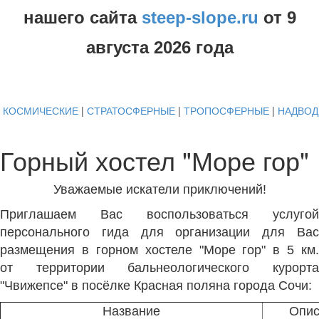
нашего сайта
steep-slope.ru
от
9
августа
2026 года
КОСМИЧЕСКИЕ
|
СТРАТОСФЕРНЫЕ
|
ТРОПОСФЕРНЫЕ
|
НАДВО
Горный хостел "Море гор"
Уважаемые искатели приключений!
Приглашаем Вас воспользоваться услугой
персонального гида для организации для Вас
размещения в горном хостеле "Море гор" в 5 км.
от территории бальнеологического курорта
"Чвижепсе" в посёлке Красная поляна города Сочи:
Название
Опис