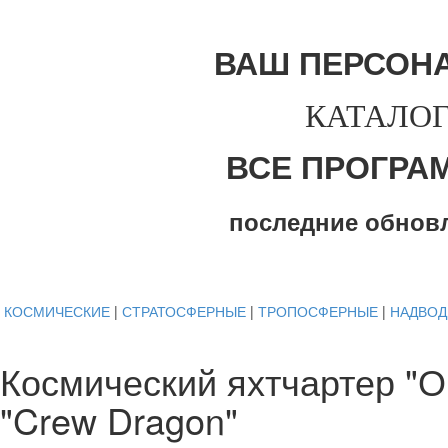
ВАШ ПЕРСОН
КАТАЛОГ
ВСЕ ПРОГРА
последние обнов
КОСМИЧЕСКИЕ
|
СТРАТОСФЕРНЫЕ
|
ТРОПОСФЕРНЫЕ
|
НАДВО
Космический яхтчартер "
"Crew Dragon"