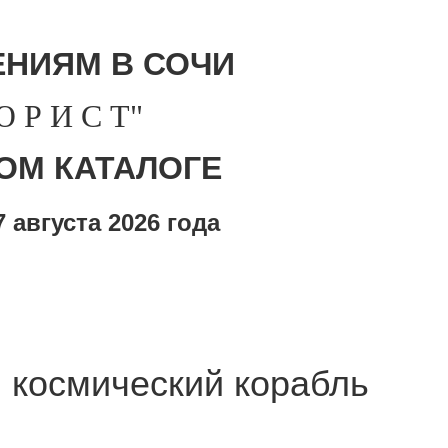
НИЯМ В СОЧИ
Р И С Т"
ОМ КАТАЛОГЕ
 августа
2026 года
 космический корабль