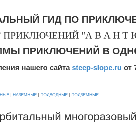
АЛЬНЫЙ ГИД ПО ПРИКЛЮЧЕ
 ПРИКЛЮЧЕНИЙ "А В А Н Т Ю 
ММЫ ПРИКЛЮЧЕНИЙ В ОДН
ления нашего сайта
steep-slope.ru
от
7
ДНЫЕ
|
НАЗЕМНЫЕ
|
ПОДВОДНЫЕ
|
ПОДЗЕМНЫЕ
Орбитальный многоразовый