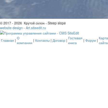
© 2017 - 2026 Крутой склон - Steep slope
website design - Art.siteedit.ru
О
Гостевая
Карта
Главная
|
|
Контакты
|
Договор
|
|
Форум
|
компании
книга
сайта