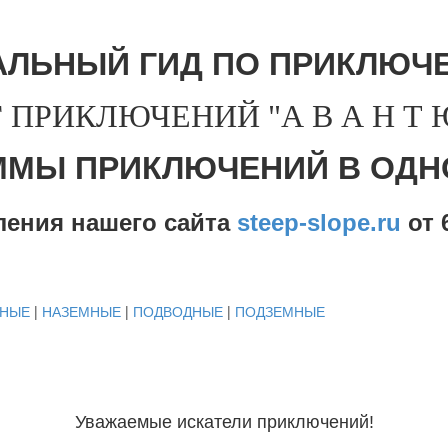
АЛЬНЫЙ ГИД ПО ПРИКЛЮЧЕ
 ПРИКЛЮЧЕНИЙ "А В А Н Т Ю 
ММЫ ПРИКЛЮЧЕНИЙ В ОДН
ления нашего сайта
steep-slope.ru
от
6
ДНЫЕ
|
НАЗЕМНЫЕ
|
ПОДВОДНЫЕ
|
ПОДЗЕМНЫЕ
Уважаемые искатели приключений!