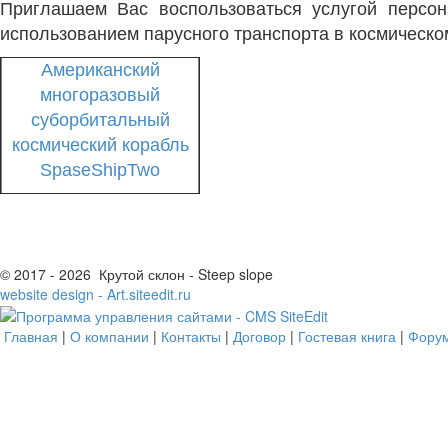
Приглашаем Вас воспользоваться услугой персон
использованием парусного транспорта в космическо
Американский
многоразовый
суборбитальный
космический корабль
SpaseShipTwo
© 2017 - 2026 Крутой склон - Steep slope
website design - Art.siteedit.ru
Главная
|
О компании
|
Контакты
|
Договор
|
Гостевая книга
|
Фору