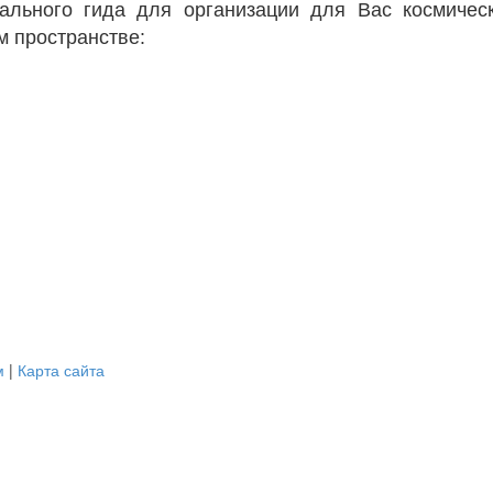
ального гида для организации для Вас космическ
м пространстве:
м
|
Карта сайта