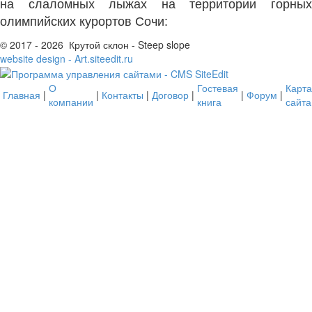
на слаломных лыжах на территории горных
олимпийских курортов Сочи:
© 2017 - 2026 Крутой склон - Steep slope
website design - Art.siteedit.ru
О
Гостевая
Карта
Главная
|
|
Контакты
|
Договор
|
|
Форум
|
компании
книга
сайта