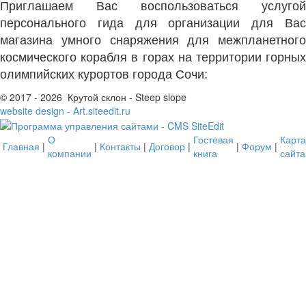
Приглашаем Вас воспользоваться услугой
персонального гида для организации для Вас
магазина умного снаряжения для межпланетного
космического корабля в горах на территории горных
олимпийских курортов города Сочи:
© 2017 - 2026 Крутой склон - Steep slope
website design - Art.siteedit.ru
О
Гостевая
Карта
Главная
|
|
Контакты
|
Договор
|
|
Форум
|
компании
книга
сайта