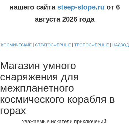
нашего сайта
steep-slope.ru
от
6
августа
2026 года
КОСМИЧЕСКИЕ
|
СТРАТОСФЕРНЫЕ
|
ТРОПОСФЕРНЫЕ
|
НАДВО
Магазин умного
снаряжения для
межпланетного
космического корабля в
горах
Уважаемые искатели приключений!