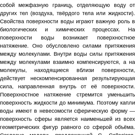
собой
межфазную границу
, отделяющую воду о
других тел (воздуха, твёрдого тела или жидкости).
Свойства поверхности воды играют важную роль в
биологических и химических процессах. На
поверхности воды возникает
поверхностно
натяжение
. Оно обусловлено силами притяжения
между молекулами. Внутри воды силы притяжения
между молекулами взаимно компенсируются, а на
молекулы, находящиеся вблизи поверхности,
действует нескомпенсированная результирующая
сила, направленная внутрь от её поверхности.
Поверхностное натяжение стремится уменьшить
поверхность жидкости до минимума. Поэтому капли
воды имеют в невесомости сферическую форму —
поверхность сферы является наименьшей из всех
геометрических фигур равного со сферой объёма.