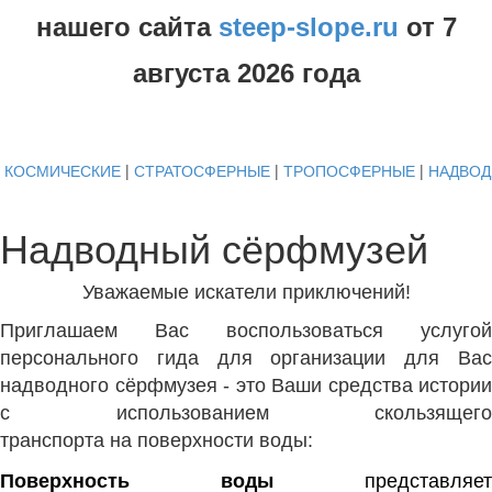
нашего сайта
steep-slope.ru
от
7
августа
2026 года
КОСМИЧЕСКИЕ
|
СТРАТОСФЕРНЫЕ
|
ТРОПОСФЕРНЫЕ
|
НАДВО
Надводный сёрфмузей
Уважаемые искатели приключений!
Приглашаем Вас воспользоваться услугой
персонального гида для организации для Вас
надводного сёрфмузея
- это Ваши средства истории
с использованием скользящего
транспорта на поверхности воды:
Поверхность
воды
представляет