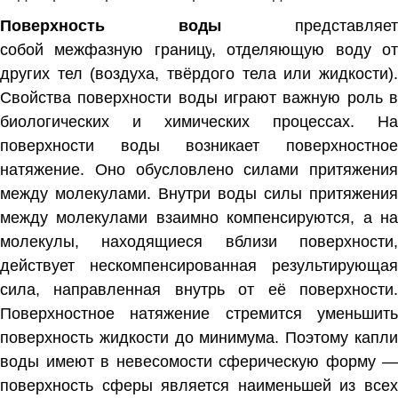
Поверхность
воды
представляет
собой
межфазную границу
, отделяющую воду о
других тел (воздуха, твёрдого тела или жидкости).
Свойства поверхности воды играют важную роль в
биологических и химических процессах. На
поверхности воды возникает
поверхностно
натяжение
. Оно обусловлено силами притяжения
между молекулами. Внутри воды силы притяжения
между молекулами взаимно компенсируются, а на
молекулы, находящиеся вблизи поверхности,
действует нескомпенсированная результирующая
сила, направленная внутрь от её поверхности.
Поверхностное натяжение стремится уменьшить
поверхность жидкости до минимума. Поэтому капли
воды имеют в невесомости сферическую форму —
поверхность сферы является наименьшей из всех