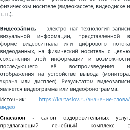
физическом носителе (видеокассете, видеодиске и
т. п.).
Видеоза́пись
— электронная технология записи
визуальной информации
представленной 
,
форме видеосигнала или цифрового потока
видеоданных, на физический носитель с целью
сохранения этой информации и возможности
последующего её воспроизведения и
отображения на устройстве вывода (монитора,
экрана или дисплея). Результатом видеозаписи
является видеограмма или видеофонограмма.
Источник:
https://kartaslov.ru/значение-слова/
видео
салон
оздоровительных услуг,
Спасалон
-
предлагающий лечебный комплекс с