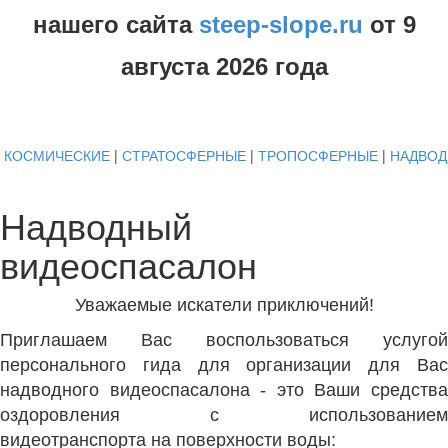
нашего сайта
steep-slope.ru
от
9
августа
2026 года
КОСМИЧЕСКИЕ
|
СТРАТОСФЕРНЫЕ
|
ТРОПОСФЕРНЫЕ
|
НАДВО
Надводный
видеоспасалон
Уважаемые искатели приключений!
Приглашаем Вас воспользоваться услугой
персонального гида для организации для Вас
надводного видеоспасалона
- это Ваши средств
оздоровления с использованием
видеотранспорта на поверхности воды: