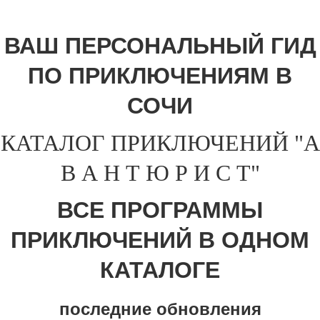
ВАШ ПЕРСОНАЛЬНЫЙ ГИД
ПО ПРИКЛЮЧЕНИЯМ В
СОЧИ
КАТАЛОГ ПРИКЛЮЧЕНИЙ "А
В А Н Т Ю Р И С Т"
ВСЕ ПРОГРАММЫ
ПРИКЛЮЧЕНИЙ В ОДНОМ
КАТАЛОГЕ
последние обновления