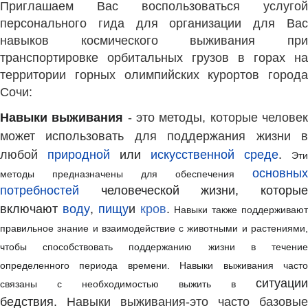
Приглашаем Вас воспользоваться услугой
персонального гида для организации для Вас
навыков космического выживания при
транспортировке орбитальных грузов в горах на
территории горных олимпийских курортов города
Сочи:
Навыки выживания
- это методы, которые челове
может использовать для поддержания жизни в
любой
природной
или
искусственной среде
.
Эти
основных
методы предназначены для обеспечения
потребностей
человеческой жизни, которы
включают
воду
,
пищу
и
кров
.
Навыки также поддерживаю
правильное знание и взаимодействие с животными и растениями,
чтобы способствовать поддержанию жизни в течение
определенного периода времени.
Навыки выживания част
ситуации
связаны с необходимостью выжить в
бедствия.
Навыки выживания-это часто базовые