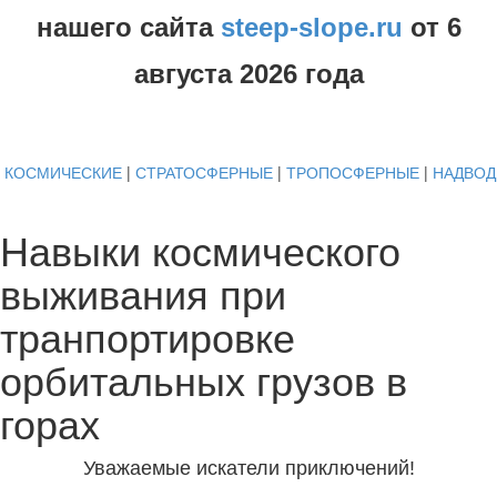
нашего сайта
steep-slope.ru
от
6
августа
2026 года
КОСМИЧЕСКИЕ
|
СТРАТОСФЕРНЫЕ
|
ТРОПОСФЕРНЫЕ
|
НАДВО
Навыки космического
выживания при
транпортировке
орбитальных грузов в
горах
Уважаемые искатели приключений!