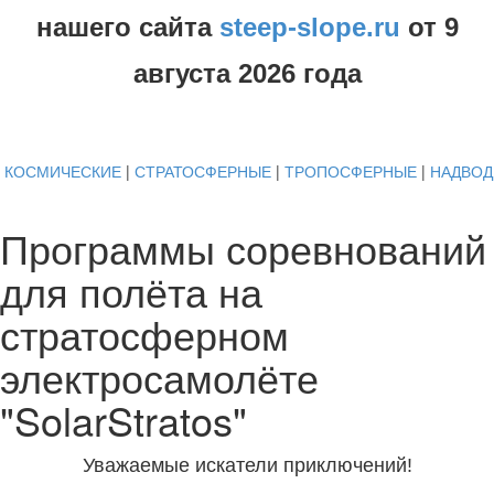
нашего сайта
steep-slope.ru
от
9
августа
2026 года
КОСМИЧЕСКИЕ
|
СТРАТОСФЕРНЫЕ
|
ТРОПОСФЕРНЫЕ
|
НАДВО
Программы соревнований
для полёта на
стратосферном
электросамолёте
"SolarStratos"
Уважаемые искатели приключений!