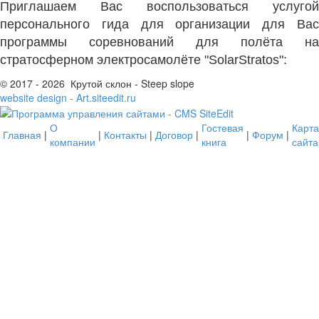
Приглашаем Вас воспользоваться услугой
персонального гида для организации для Вас
программы соревнований для полёта на
стратосферном электросамолёте "SolarStratos":
© 2017 - 2026 Крутой склон - Steep slope
website design - Art.siteedit.ru
О
Гостевая
Карта
Главная
|
|
Контакты
|
Договор
|
|
Форум
|
компании
книга
сайта