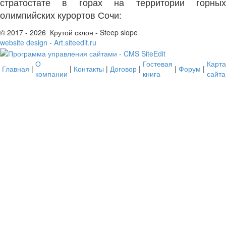
стратостате в горах на территории горных
олимпийских курортов Сочи:
© 2017 - 2026 Крутой склон - Steep slope
website design - Art.siteedit.ru
О
Гостевая
Карта
Главная
|
|
Контакты
|
Договор
|
|
Форум
|
компании
книга
сайта