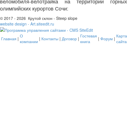
веломобиля-велотрайка на территории горных
олимпийских курортов Сочи:
© 2017 - 2026 Крутой склон - Steep slope
website design - Art.siteedit.ru
О
Гостевая
Карта
Главная
|
|
Контакты
|
Договор
|
|
Форум
|
компании
книга
сайта