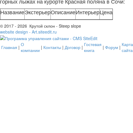
горных лыжах на курорте Красная поляна в Сочи:
Название
Экстерьер
Описание
Интерьер
Цена
© 2017 - 2026 Крутой склон - Steep slope
website design - Art.siteedit.ru
О
Гостевая
Карта
Главная
|
|
Контакты
|
Договор
|
|
Форум
|
компании
книга
сайта