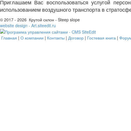
Приглашаем Вас воспользоваться услугой персон
использованием воздушного транспорта в стратосф
© 2017 - 2026 Крутой склон - Steep slope
website design - Art.siteedit.ru
Главная
|
О компании
|
Контакты
|
Договор
|
Гостевая книга
|
Фору