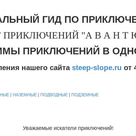
АЛЬНЫЙ ГИД ПО ПРИКЛЮЧЕ
 ПРИКЛЮЧЕНИЙ "А В А Н Т Ю 
ММЫ ПРИКЛЮЧЕНИЙ В ОДН
ления нашего сайта
steep-slope.ru
от
4
ДНЫЕ
|
НАЗЕМНЫЕ
|
ПОДВОДНЫЕ
|
ПОДЗЕМНЫЕ
Уважаемые искатели приключений!