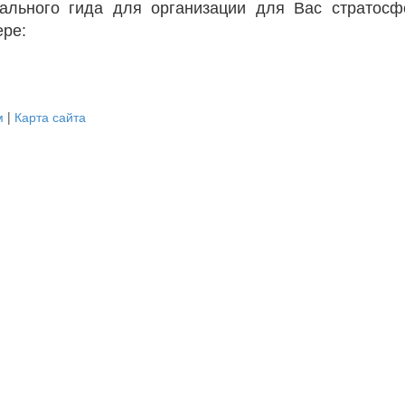
ального гида для организации для Вас стратосф
ере:
м
|
Карта сайта