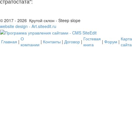
стратостата":
© 2017 - 2026 Крутой склон - Steep slope
website design - Art.siteedit.ru
О
Гостевая
Карта
Главная
|
|
Контакты
|
Договор
|
|
Форум
|
компании
книга
сайта