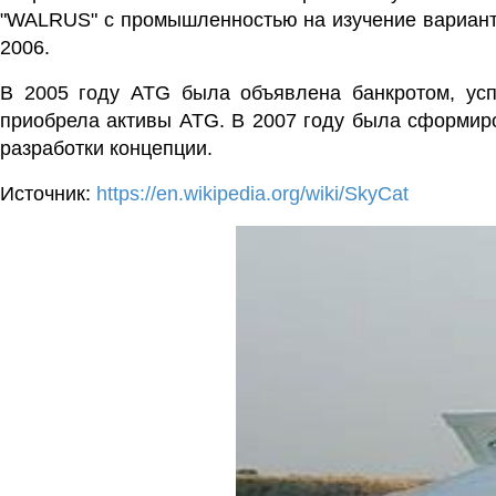
"
WALRUS
" с промышленностью на изучение варианто
2006.
В 2005 году ATG была объявлена банкротом, усп
приобрела активы ATG.
В 2007 году была сформиро
разработки концепции.
Источник:
https://en.wikipedia.org/wiki/SkyCat