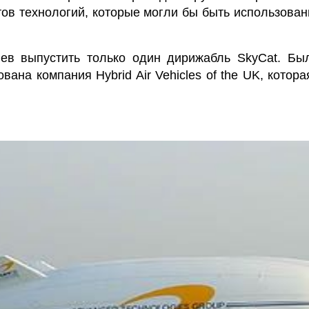
в технологий, которые могли бы быть использованы 
ев выпустить только один дирижабль SkyCat.
Был
вана компания Hybrid Air Vehicles of the UK, кото