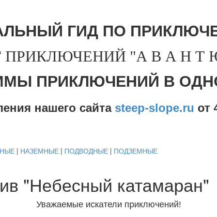
АЛЬНЫЙ ГИД ПО ПРИКЛЮЧЕ
 ПРИКЛЮЧЕНИЙ "А В А Н Т Ю 
ММЫ ПРИКЛЮЧЕНИЙ В ОДН
ления нашего сайта
steep-slope.ru
от
4
ДНЫЕ
|
НАЗЕМНЫЕ
|
ПОДВОДНЫЕ
|
ПОДЗЕМНЫЕ
ив "Небесный катамаран"
Уважаемые искатели приключений!