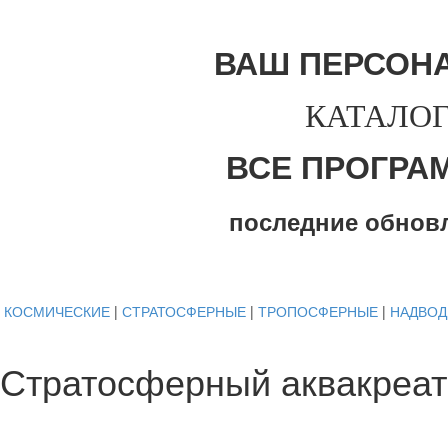
ВАШ ПЕРСОН
КАТАЛОГ
ВСЕ ПРОГРА
последние обнов
КОСМИЧЕСКИЕ
|
СТРАТОСФЕРНЫЕ
|
ТРОПОСФЕРНЫЕ
|
НАДВО
Стратосферный аквакреат