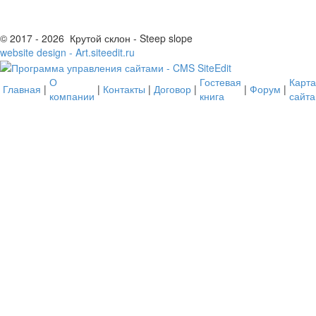
© 2017 - 2026 Крутой склон - Steep slope
website design - Art.siteedit.ru
О
Гостевая
Карта
Главная
|
|
Контакты
|
Договор
|
|
Форум
|
компании
книга
сайта