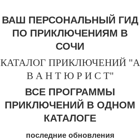
ВАШ ПЕРСОНАЛЬНЫЙ ГИД
ПО ПРИКЛЮЧЕНИЯМ В
СОЧИ
КАТАЛОГ ПРИКЛЮЧЕНИЙ "А
В А Н Т Ю Р И С Т"
ВСЕ ПРОГРАММЫ
ПРИКЛЮЧЕНИЙ В ОДНОМ
КАТАЛОГЕ
последние обновления