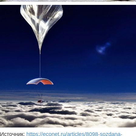
Источник:
https://econet.ru/articles/8098-sozdana-