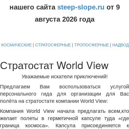
нашего сайта
steep-slope.ru
от
9
августа
2026 года
КОСМИЧЕСКИЕ
|
СТРАТОСФЕРНЫЕ
|
ТРОПОСФЕРНЫЕ
|
НАДВО
Стратостат World View
Уважаемые искатели приключений!
Предлагаем Вам воспользоваться услугой
персонального гида для организации для Вас
полёта на стратостате компании World View:
Компания World View начала предлагать всем,кто
желает полеты в герметичной капсуле туда «где
граница космоса». Капсула присоединяется к