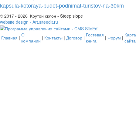
kapsula-kotoraya-budet-podnimat-turistov-na-30km
© 2017 - 2026 Крутой склон - Steep slope
website design - Art.siteedit.ru
О
Гостевая
Карта
Главная
|
|
Контакты
|
Договор
|
|
Форум
|
компании
книга
сайта