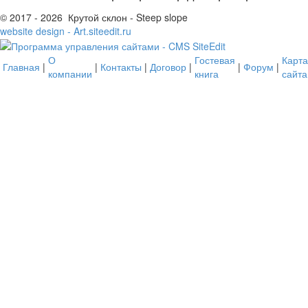
© 2017 - 2026 Крутой склон - Steep slope
website design - Art.siteedit.ru
О
Гостевая
Карта
Главная
|
|
Контакты
|
Договор
|
|
Форум
|
компании
книга
сайта