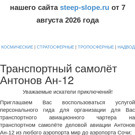
нашего сайта
steep-slope.ru
от
7
августа
2026 года
КОСМИЧЕСКИЕ
|
СТРАТОСФЕРНЫЕ
|
ТРОПОСФЕРНЫЕ
|
НАДВО
Транспортный самолёт
Антонов Ан-12
Уважаемые искатели приключений!
Приглашаем Вас воспользоваться услугой
персонального гида для организации для Вас
транспортного авиационного чартера на
транспортном самолёте деловой авиации Антонов
Ан-12 из любого аэропорта мир до аэропорта Сочи: