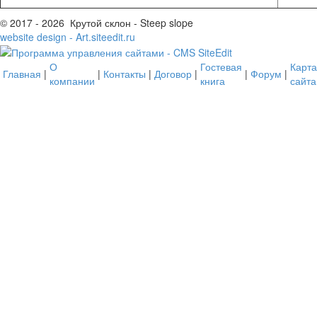
© 2017 - 2026 Крутой склон - Steep slope
website design - Art.siteedit.ru
О
Гостевая
Карта
Главная
|
|
Контакты
|
Договор
|
|
Форум
|
компании
книга
сайта