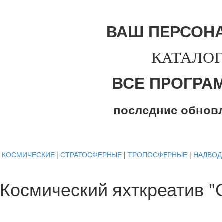
ВАШ ПЕРСОН
КАТАЛОГ
ВСЕ ПРОГРА
последние обнов
КОСМИЧЕСКИЕ
|
СТРАТОСФЕРНЫЕ
|
ТРОПОСФЕРНЫЕ
|
НАДВО
Космический яхткреатив "