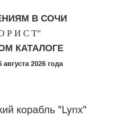
НИЯМ В СОЧИ
Р И С Т"
ОМ КАТАЛОГЕ
 августа
2026 года
ий корабль "Lynx"