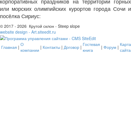
корпоративных праздников на территории горных
или морских олимпийских курортов города Сочи и
посёлка Сириус:
© 2017 - 2026 Крутой склон - Steep slope
website design - Art.siteedit.ru
О
Гостевая
Карта
Главная
|
|
Контакты
|
Договор
|
|
Форум
|
компании
книга
сайта