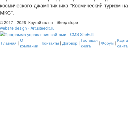
космического джамппикника "Космический туризм на
МКС":
© 2017 - 2026 Крутой склон - Steep slope
website design - Art.siteedit.ru
О
Гостевая
Карта
Главная
|
|
Контакты
|
Договор
|
|
Форум
|
компании
книга
сайта