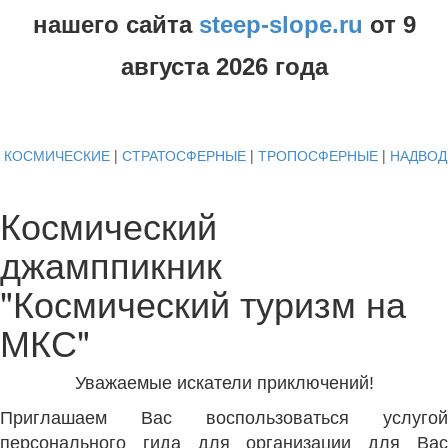
нашего сайта
steep-slope.ru
от
9
августа
2026 года
КОСМИЧЕСКИЕ
|
СТРАТОСФЕРНЫЕ
|
ТРОПОСФЕРНЫЕ
|
НАДВО
Космический
джамппикник
"Космический туризм на
МКС"
Уважаемые искатели приключений!
Приглашаем Вас воспользоваться услугой
персонального гида для организации для Вас