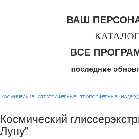
ВАШ ПЕРСОН
КАТАЛОГ
ВСЕ ПРОГРА
последние обнов
КОСМИЧЕСКИЕ
|
СТРАТОСФЕРНЫЕ
|
ТРОПОСФЕРНЫЕ
|
НАДВО
Космический глиссерэкстр
Луну"