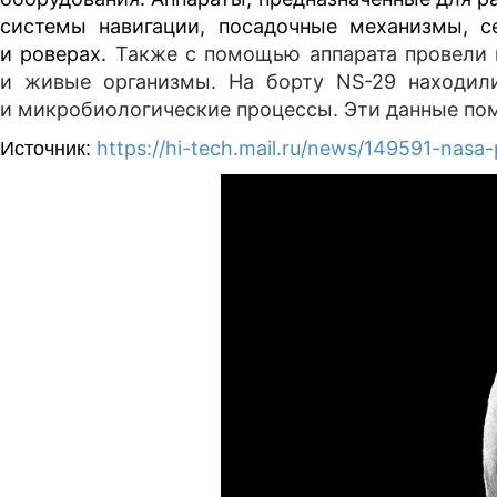
системы навигации, посадочные механизмы, с
и роверах.
Также с помощью аппарата провели 
и живые организмы. На борту NS-29 находили
и микробиологические процессы. Эти данные пом
https://hi-tech.mail.ru/news/149591-na
Источник: