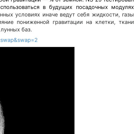
использоваться в будущих посадочных модулях
нных условиях иначе ведут себя жидкости, газ
яние пониженной гравитации на клетки, ткани
лунных баз.
om=swap&swap=2