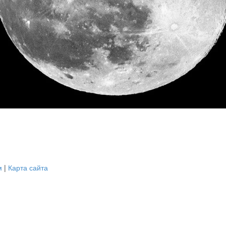
м
|
Карта сайта