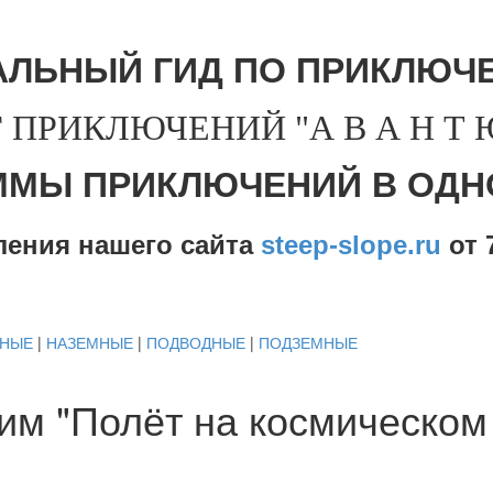
АЛЬНЫЙ ГИД ПО ПРИКЛЮЧЕ
 ПРИКЛЮЧЕНИЙ "А В А Н Т Ю 
ММЫ ПРИКЛЮЧЕНИЙ В ОДН
ления нашего сайта
steep-slope.ru
от
7
ДНЫЕ
|
НАЗЕМНЫЕ
|
ПОДВОДНЫЕ
|
ПОДЗЕМНЫЕ
им "Полёт на космическом