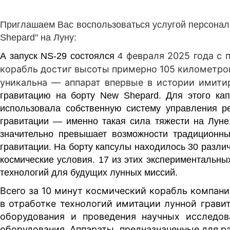
Приглашаем Вас воспользоваться услугой персональ
Shepard" на Луну:
февраля 2025 года с 
А запуск NS-29
состоялся
4
корабль достиг высоты примерно 105 километров
уникальна — аппарат впервые в истории имити
гравитацию на борту New Shepard. Для этого кап
использовала собственную систему управления 
гравитации — именно такая сила тяжести на Луне.
значительно превышает возможности традиционны
гравитации. На борту капсулы находилось 30 различ
космические условия. 17 из этих экспериментальны
технологий для будущих лунных миссий.
Всего за 10 минут космический корабль компани
в отработке технологий имитации лунной грави
оборудования и проведения научных исследо
оборудования. Аппараты, предназначенные для р