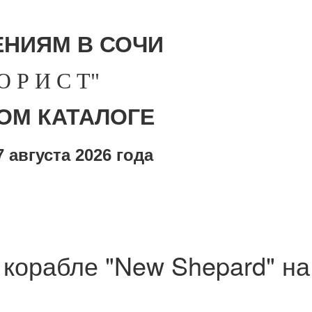
НИЯМ В СОЧИ
Р И С Т"
ОМ КАТАЛОГЕ
 августа
2026 года
 корабле "New Shepard" на