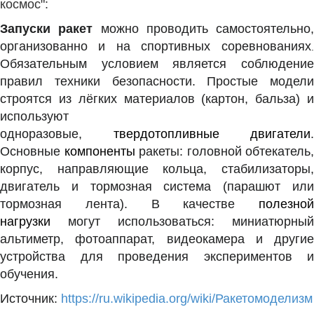
космос":
Запуски ракет
можно проводить самостоятельно,
организованно
и на спортивных соревнованиях
.
Обязательным условием является соблюдение
правил техники безопасности. Простые модели
строятся из лёгких материалов (картон, бальза) и
используют
одноразовые,
твердотопливные
двигатели
.
Основные
компоненты
ракеты: головной обтекатель,
корпус, направляющие кольца, стабилизаторы,
двигатель и тормозная система (парашют или
тормозная лента). В качестве
полезной
нагрузки
могут использоваться: миниатюрный
альтиметр, фотоаппарат, видеокамера и другие
устройства для проведения экспериментов и
обучения.
Источник:
https://ru.wikipedia.org/wiki/Ракетомоделизм