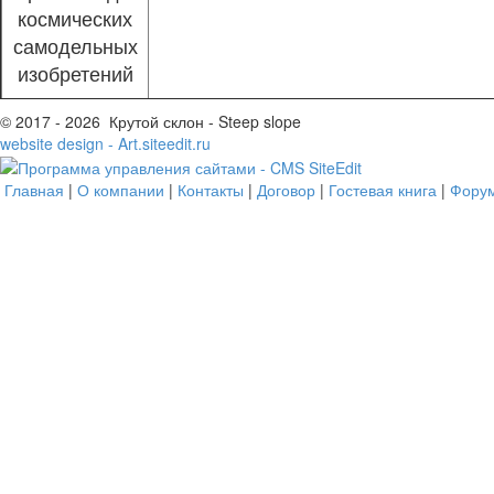
космических
самодельных
изобретений
© 2017 - 2026 Крутой склон - Steep slope
website design - Art.siteedit.ru
Главная
|
О компании
|
Контакты
|
Договор
|
Гостевая книга
|
Фору