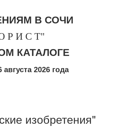
НИЯМ В СОЧИ
Р И С Т"
ОМ КАТАЛОГЕ
 августа
2026 года
ские изобретения"