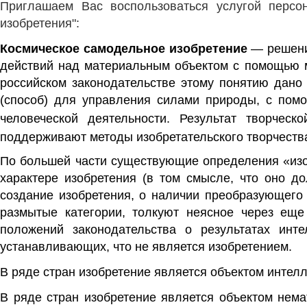
Приглашаем Вас воспользоваться услугой персон
изобретения":
Космическое самодельное изобретение
— решен
действий над материальным объектом с помощью м
российском законодательстве этому понятию дано
(способ) для управления силами природы, с пом
человеческой деятельности. Результат
творческо
поддерживают
методы изобретательского творчеств
По большей части существующие определения «изоб
характере изобретения (в том смысле, что оно до
создание изобретения, о наличии преобразующего 
размытые категории, толкуют неясное через еще
положений законодательства о результатах инт
устанавливающих, что не является изобретением.
В ряде стран изобретение является объектом
интелл
В ряде стран изобретение является
объектом нема