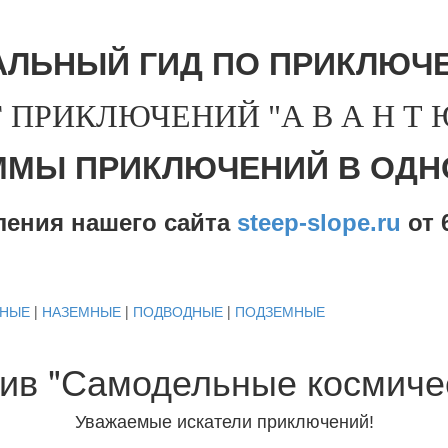
АЛЬНЫЙ ГИД ПО ПРИКЛЮЧЕ
 ПРИКЛЮЧЕНИЙ "А В А Н Т Ю 
ММЫ ПРИКЛЮЧЕНИЙ В ОДН
ления нашего сайта
steep-slope.ru
от
6
ДНЫЕ
|
НАЗЕМНЫЕ
|
ПОДВОДНЫЕ
|
ПОДЗЕМНЫЕ
тив "Самодельные космиче
Уважаемые искатели приключений!