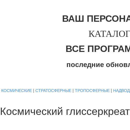
ВАШ ПЕРСОН
КАТАЛОГ
ВСЕ ПРОГРА
последние обнов
КОСМИЧЕСКИЕ
|
СТРАТОСФЕРНЫЕ
|
ТРОПОСФЕРНЫЕ
|
НАДВО
Космический глиссеркреа