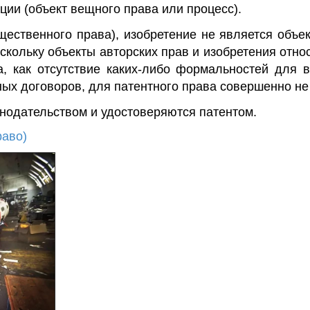
ции (объект
вещного права
или процесс).
щественного права
), изобретение не является объе
кольку объекты авторских прав и изобретения относ
, как отсутствие каких-либо формальностей для в
ых договоров, для патентного права совершенно не
онодательством
и удостоверяются патентом.
раво)