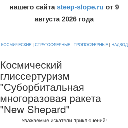
нашего сайта
steep-slope.ru
от
9
августа
2026 года
КОСМИЧЕСКИЕ
|
СТРАТОСФЕРНЫЕ
|
ТРОПОСФЕРНЫЕ
|
НАДВО
Космический
глиссертуризм
"Суборбитальная
многоразовая ракета
"New Shepard"
Уважаемые искатели приключений!