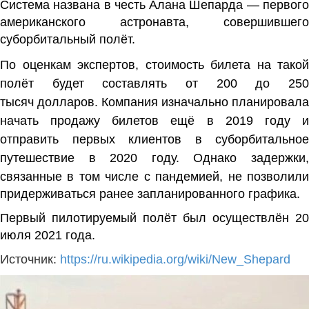
Система названа в честь
Алана Шепарда
— первог
американского астронавта, совершившего
суборбитальный полёт.
По оценкам экспертов, стоимость билета на такой
полёт будет составлять от 200 до 250
тысяч
долларов
. Компания изначально планировала
начать продажу билетов ещё в 2019 году и
отправить первых клиентов в суборбитальное
путешествие в 2020 году. Однако задержки,
связанные в том числе с
пандемией
, не позволил
придерживаться ранее запланированного графика.
Первый пилотируемый полёт был осуществлён 20
июля 2021 года.
Источник:
https://ru.wikipedia.org/wiki/New_Shepard