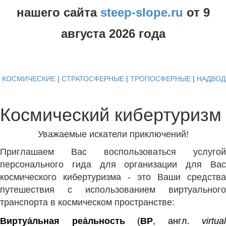
нашего сайта
steep-slope.ru
от
9
августа
2026 года
КОСМИЧЕСКИЕ
|
СТРАТОСФЕРНЫЕ
|
ТРОПОСФЕРНЫЕ
|
НАДВО
Космический кибертуризм
Уважаемые искатели приключений!
Приглашаем Вас воспользоваться услугой
персонального гида для организации для Вас
космического кибертуризма
- это Ваши средства
путешествия с использованием виртуального
транспорта в космическом пространстве:
Виртуа́льная реа́льность
(
ВР
,
англ.
virtual