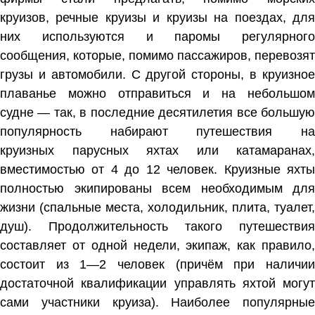
круизов,
речные
круизы и круизы на
поездах
, дл
них используются и
паромы
регулярного
сообщения, которые, помимо пассажиров, перевозят
грузы и автомобили. С другой стороны, в круизное
плаванье можно отправиться и на небольшом
судне — так, в последние десятилетия все большую
популярность набирают путешествия на
круизных
парусных
яхтах
или
катамаранах
,
вместимостью от 4 до 12 человек. Круизные яхты
полностью экипированы всем необходимым для
жизни (спальные места, холодильник, плита, туалет,
душ). Продолжительность такого путешествия
составляет от одной недели, экипаж, как правило,
состоит из 1—2 человек (причём при наличии
достаточной квалификации управлять яхтой могут
сами участники круиза). Наиболее популярные