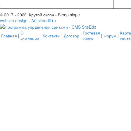
© 2017 - 2026 Крутой склон - Steep slope
website design - Art.siteedit.ru
О
Гостевая
Карта
Главная
|
|
Контакты
|
Договор
|
|
Форум
|
компании
книга
сайта