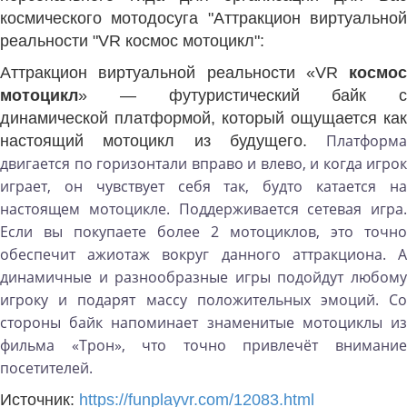
космического мотодосуга "Аттракцион виртуальной
реальности "VR космос мотоцикл":
Аттракцион виртуальной реальности «VR
космос
мотоцикл
» — футуристический байк с
динамической платформой, который ощущается как
Платформа
настоящий мотоцикл из будущего.
двигается по горизонтали вправо и влево, и когда игрок
играет, он чувствует себя так, будто катается на
настоящем мотоцикле.
Поддерживается сетевая игра.
Если вы покупаете более 2 мотоциклов, это точно
обеспечит ажиотаж вокруг данного аттракциона.
динамичные и разнообразные игры подойдут любому
игроку и подарят массу положительных эмоций.
С
стороны байк напоминает знаменитые мотоциклы из
фильма «Трон», что точно привлечёт внимание
посетителей.
Источник:
https://funplayvr.com/12083.html