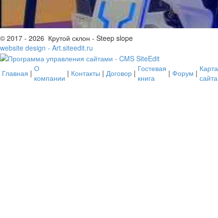
© 2017 - 2026 Крутой склон - Steep slope
website design - Art.siteedit.ru
О
Гостевая
Карта
Главная
|
|
Контакты
|
Договор
|
|
Форум
|
компании
книга
сайта