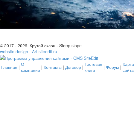
© 2017 - 2026 Крутой склон - Steep slope
website design - Art.siteedit.ru
О
Гостевая
Карта
Главная
|
|
Контакты
|
Договор
|
|
Форум
|
компании
книга
сайта