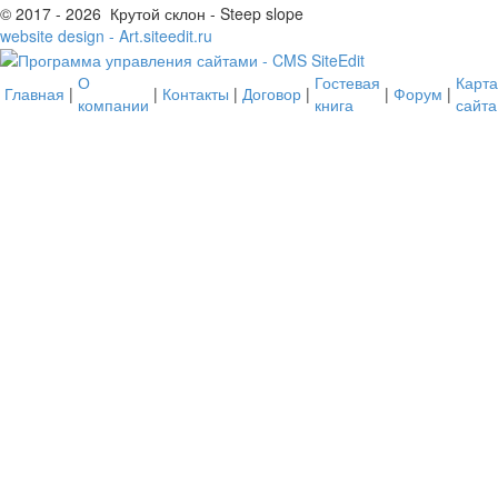
© 2017 - 2026 Крутой склон - Steep slope
website design - Art.siteedit.ru
О
Гостевая
Карта
Главная
|
|
Контакты
|
Договор
|
|
Форум
|
компании
книга
сайта