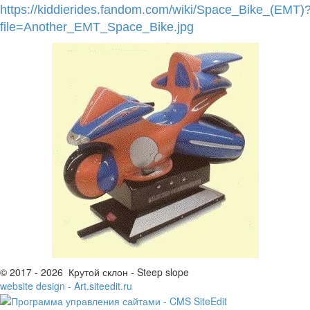
https://kiddierides.fandom.com/wiki/Space_Bike_(EMT)
file=Another_EMT_Space_Bike.jpg
© 2017 - 2026 Крутой склон - Steep slope
website design - Art.siteedit.ru