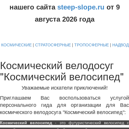
нашего сайта
steep-slope.ru
от
9
августа
2026 года
КОСМИЧЕСКИЕ
|
СТРАТОСФЕРНЫЕ
|
ТРОПОСФЕРНЫЕ
|
НАДВО
Космический велодосуг
"Космический велосипед"
Уважаемые искатели приключений!
Приглашаем Вас воспользоваться услугой
персонального гида для организации для Вас
космического велодосуга "Космический велосипед":
Космический велосипед
- это футуристический велосипед 