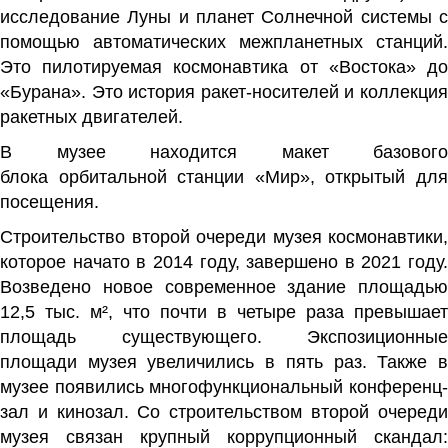
исследование
Луны
и
планет
Солнечной системы
помощью
автоматических межпланетных станций
.
Это пилотируемая
космонавтика
от «
Востока
» д
«
Бурана
». Это история
ракет-носителей
и коллекци
ракетных двигателей.
В музее находится макет базового
блока
орбитальной станции «Мир»
, открытый дл
посещения.
Строительство второй очереди музея космонавтики,
которое начато в 2014 году, завершено в 2021 году.
Возведено новое современное здание площадью
12,5
тыс. м²
, что почти в четыре раза превышает
площадь существующего. Экспозиционные
площади музея увеличились в пять раз. Также в
музее появились многофункциональный конференц-
зал и кинозал. Со строительством второй очереди
музея связан крупный коррупционный скандал: