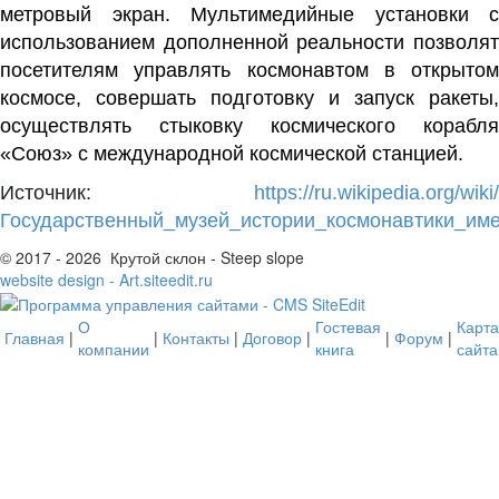
метровый экран. Мультимедийные установки с
использованием дополненной реальности позволят
посетителям управлять космонавтом в открытом
космосе, совершать подготовку и запуск ракеты,
осуществлять стыковку космического корабля
«Союз» с международной космической станцией.
Источник:
https://ru.wikipedia.org/wiki/
Государственный_музей_истории_космонавтики_име
© 2017 - 2026 Крутой склон - Steep slope
website design - Art.siteedit.ru
О
Гостевая
Карта
Главная
|
|
Контакты
|
Договор
|
|
Форум
|
компании
книга
сайта