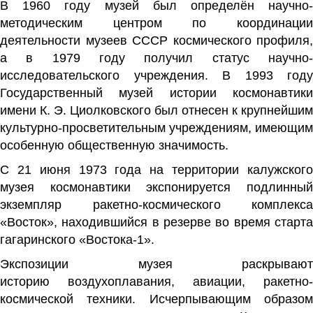
В 1960 году музей был определён научно-
методическим центром по координации
деятельности музеев
СССР
космического профиля,
а в 1979 году получил статус научно-
исследовательского учреждения. В 1993 году
Государственный музей истории космонавтики
имени К. Э. Циолковского был отнесен к крупнейшим
культурно-просветительным учреждениям, имеющим
особенную общественную значимость.
С 21 июня 1973 года на территории калужского
музея космонавтики экспонируется подлинный
экземпляр ракетно-космического комплекса
«Восток», находившийся в резерве во время старта
гагаринского «
Востока-1
».
Экспозиции музея раскрывают
историю
воздухоплавания
,
авиации
, ракетно-
космической техники. Исчерпывающим образом