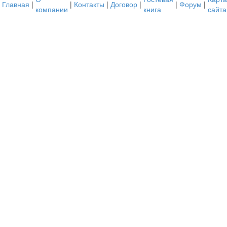
Главная
|
|
Контакты
|
Договор
|
|
Форум
|
компании
книга
сайта