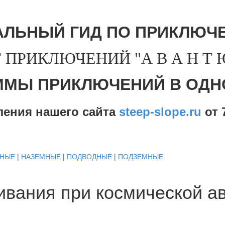
АЛЬНЫЙ ГИД ПО ПРИКЛЮЧЕ
 ПРИКЛЮЧЕНИЙ "А В А Н Т Ю 
ММЫ ПРИКЛЮЧЕНИЙ В ОДН
ления нашего сайта
steep-slope.ru
от
7
ДНЫЕ
|
НАЗЕМНЫЕ
|
ПОДВОДНЫЕ
|
ПОДЗЕМНЫЕ
вания при космической ав