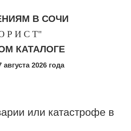
НИЯМ В СОЧИ
Р И С Т"
ОМ КАТАЛОГЕ
 августа
2026 года
арии или катастрофе в