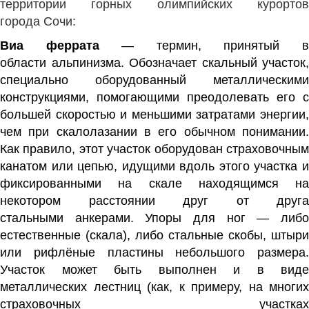
территории горных олимпийских курортов
города Сочи:
Виа феррата
— термин, принятый 
области
альпинизма
. Обозначает скальный участок,
специально оборудованный металлическими
конструкциями, помогающими преодолевать его с
большей скоростью и меньшими затратами энергии,
чем при
скалолазании
в его обычном понимании
Как правило, этот участок оборудован страховочным
канатом или цепью, идущими вдоль этого участка и
фиксированными на скале находящимся на
некотором расстоянии друг от друга
стальными
анкерами
. Упоры для ног — либ
естественные (скала), либо стальные скобы, штыри
или рифлёные пластины небольшого размера.
Участок может быть выполнен и в виде
металлических лестниц (как, к примеру, на многих
страховочных участках