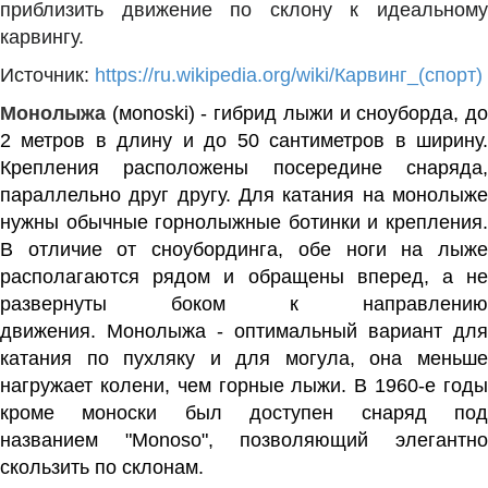
приблизить движение по склону к идеальному
карвингу.
Источник:
https://ru.wikipedia.org/wiki/Карвинг_(спорт)
Монолыжа
(мonoski) - гибрид лыжи и сноуборда, д
2 метров в длину и до 50 сантиметров в ширину.
Крепления расположены посередине снаряда,
параллельно друг другу. Для катания на монолыже
нужны обычные горнолыжные ботинки и крепления.
В отличие от сноубординга, обе ноги на лыже
располагаются рядом и обращены вперед, а не
развернуты боком к направлению
движения. Монолыжа - оптимальный вариант для
катания по пухляку и для могула, она меньше
нагружает колени, чем горные лыжи. В 1960-е годы
кроме моноски был доступен снаряд под
названием "Monoso", позволяющий элегантно
скользить по склонам.