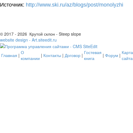
Источник:
http://www.ski.ru/az/blogs/post/monolyzhi
© 2017 - 2026 Крутой склон - Steep slope
website design - Art.siteedit.ru
О
Гостевая
Карта
Главная
|
|
Контакты
|
Договор
|
|
Форум
|
компании
книга
сайта