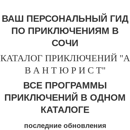
ВАШ ПЕРСОНАЛЬНЫЙ ГИД
ПО ПРИКЛЮЧЕНИЯМ В
СОЧИ
КАТАЛОГ ПРИКЛЮЧЕНИЙ "А
В А Н Т Ю Р И С Т"
ВСЕ ПРОГРАММЫ
ПРИКЛЮЧЕНИЙ В ОДНОМ
КАТАЛОГЕ
последние обновления