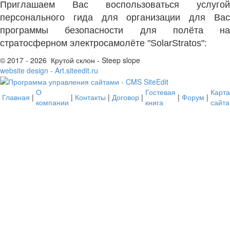
Приглашаем Вас воспользоваться услугой
персонального гида для организации для Вас
программы безопасности для полёта на
стратосферном электросамолёте "SolarStratos":
© 2017 - 2026 Крутой склон - Steep slope
website design - Art.siteedit.ru
О
Гостевая
Карта
Главная
|
|
Контакты
|
Договор
|
|
Форум
|
компании
книга
сайта