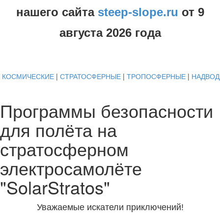
нашего сайта
steep-slope.ru
от
9
августа
2026 года
КОСМИЧЕСКИЕ
|
СТРАТОСФЕРНЫЕ
|
ТРОПОСФЕРНЫЕ
|
НАДВО
Программы безопасности
для полёта на
стратосферном
электросамолёте
"SolarStratos"
Уважаемые искатели приключений!