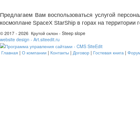
Предлагаем Вам воспользоваться услугой персона
космоплане SpaceX StarShip в горах на территории 
© 2017 - 2026 Крутой склон - Steep slope
website design - Art.siteedit.ru
Главная
|
О компании
|
Контакты
|
Договор
|
Гостевая книга
|
Фору