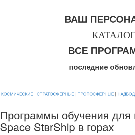
ВАШ ПЕРСОН
КАТАЛОГ
ВСЕ ПРОГРА
последние обнов
КОСМИЧЕСКИЕ
|
СТРАТОСФЕРНЫЕ
|
ТРОПОСФЕРНЫЕ
|
НАДВО
Программы обучения для 
Space StвrShip в горах