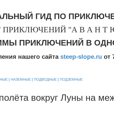
АЛЬНЫЙ ГИД ПО ПРИКЛЮЧЕ
 ПРИКЛЮЧЕНИЙ "А В А Н Т Ю 
ММЫ ПРИКЛЮЧЕНИЙ В ОДН
ления нашего сайта
steep-slope.ru
от
7
ДНЫЕ
|
НАЗЕМНЫЕ
|
ПОДВОДНЫЕ
|
ПОДЗЕМНЫЕ
полёта вокруг Луны на ме