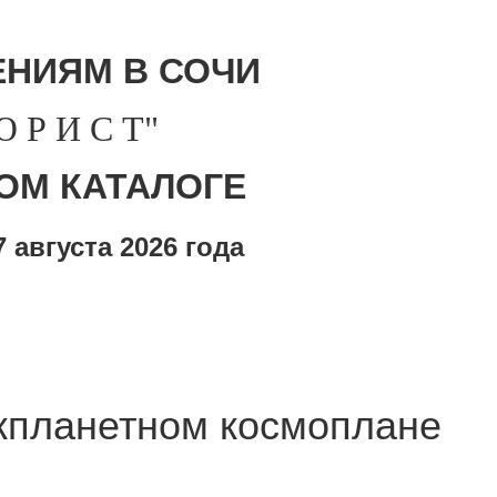
НИЯМ В СОЧИ
Р И С Т"
ОМ КАТАЛОГЕ
 августа
2026 года
жпланетном космоплане