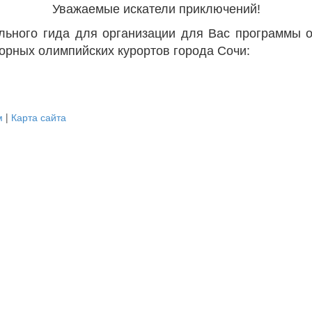
Уважаемые искатели приключений!
льного гида для организации для Вас программы 
горных олимпийских курортов города Сочи:
м
|
Карта сайта