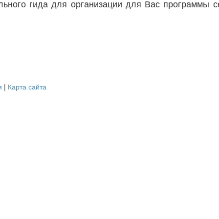
льного гида для организации для Вас программы с
м
|
Карта сайта