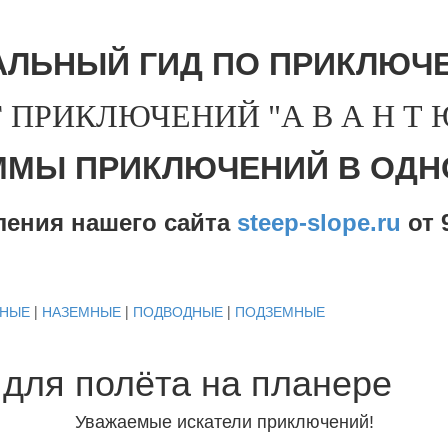
АЛЬНЫЙ ГИД ПО ПРИКЛЮЧЕ
 ПРИКЛЮЧЕНИЙ "А В А Н Т Ю 
ММЫ ПРИКЛЮЧЕНИЙ В ОДН
ления нашего сайта
steep-slope.ru
от
9
ДНЫЕ
|
НАЗЕМНЫЕ
|
ПОДВОДНЫЕ
|
ПОДЗЕМНЫЕ
для полёта на планере
Уважаемые искатели приключений!