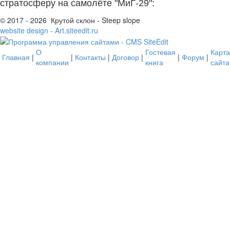
стратосферу на самолёте "МиГ-29":
© 2017 - 2026 Крутой склон - Steep slope
website design - Art.siteedit.ru
О
Гостевая
Карта
Главная
|
|
Контакты
|
Договор
|
|
Форум
|
компании
книга
сайта