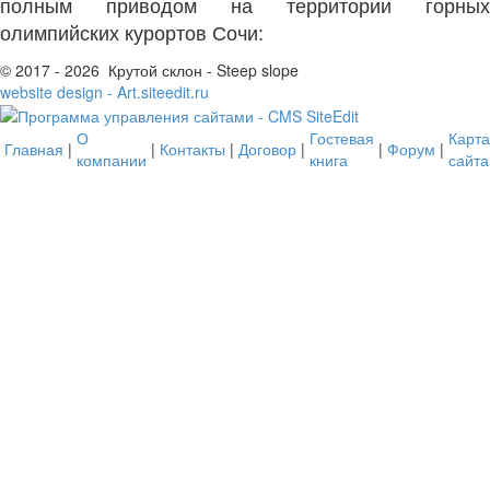
полным приводом на территории горных
олимпийских курортов Сочи:
© 2017 - 2026 Крутой склон - Steep slope
website design - Art.siteedit.ru
О
Гостевая
Карта
Главная
|
|
Контакты
|
Договор
|
|
Форум
|
компании
книга
сайта