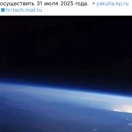
осуществить 31 июля 2025 года
.
yakutia.kp.ru
hi-tech.mail.ru