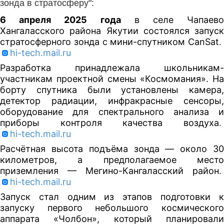
зонда в стратосферу":
6 апреля 2025 года
в селе Чапаев
Хангаласского района Якутии состоялся запуск
стратосферного зонда с мини-спутником CanSat
.
hi-tech.mail.ru
Разработка принадлежала школьникам-
участникам проектной смены «Космомания». На
борту спутника были установлены камера,
детектор радиации, инфракрасные сенсоры,
оборудование для спектрального анализа и
приборы контроля качества воздуха
.
hi-tech.mail.ru
Расчётная высота подъёма зонда — около 30
километров, а предполагаемое место
приземления — Мегино-Кангаласский район
.
hi-tech.mail.ru
Запуск стал одним из этапов подготовки к
запуску первого небольшого космического
аппарата «Чолбон», который планировали