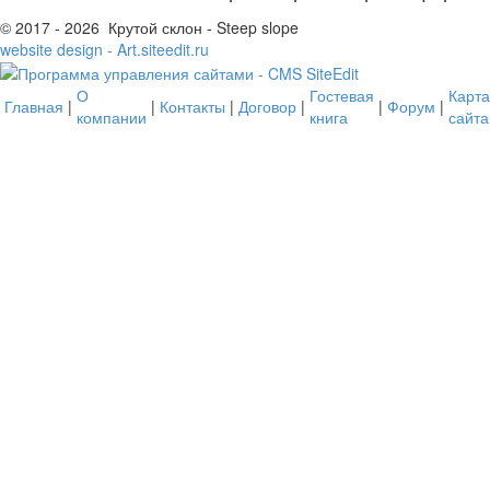
© 2017 - 2026 Крутой склон - Steep slope
website design - Art.siteedit.ru
О
Гостевая
Карта
Главная
|
|
Контакты
|
Договор
|
|
Форум
|
компании
книга
сайта