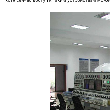
хотя сейчас доступ к таким устройствам може