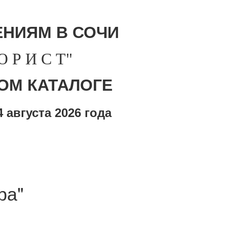
НИЯМ В СОЧИ
Р И С Т"
ОМ КАТАЛОГЕ
 августа
2026 года
ра"