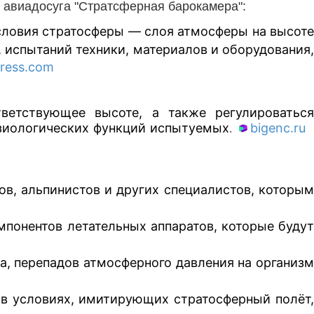
 авиадосуга "Стратсферная барокамера":
условия стратосферы — слоя атмосферы на высот
, испытаний техники, материалов и оборудования,
ress.com
ветствующее высоте, а также регулироваться
изиологических функций испытуемых
bigenc.ru
.
ов, альпинистов и других специалистов, которы
мпонентов летательных аппаратов, которые буду
а, перепадов атмосферного давления на организ
в условиях, имитирующих стратосферный полёт