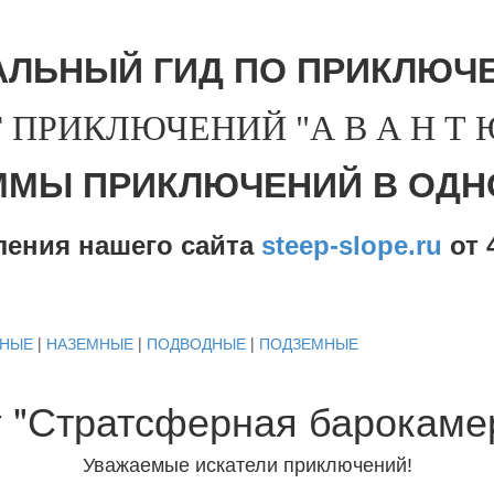
АЛЬНЫЙ ГИД ПО ПРИКЛЮЧЕ
 ПРИКЛЮЧЕНИЙ "А В А Н Т Ю 
ММЫ ПРИКЛЮЧЕНИЙ В ОДН
ления нашего сайта
steep-slope.ru
от
4
ДНЫЕ
|
НАЗЕМНЫЕ
|
ПОДВОДНЫЕ
|
ПОДЗЕМНЫЕ
 "Стратсферная барокаме
Уважаемые искатели приключений!