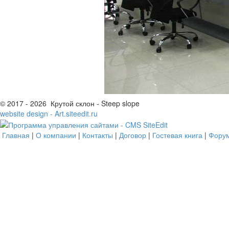
© 2017 - 2026 Крутой склон - Steep slope
website design - Art.siteedit.ru
Главная
|
О компании
|
Контакты
|
Договор
|
Гостевая книга
|
Фору