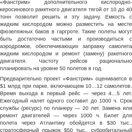
«Фанстрим» дополнительного кислородно-
керосинового ракетного двигателя тягой от 10 до 40
тонн позволит решить и эту задачу. Емкость с
жидким кислородом можно разместить на месте
фюзеляжных баков в гаргроте. Такие полеты могут
быть достаточно частыми и производиться с
аэродромов, обеспечивающих заправку самолета
жидким кислородом и ремонт (замену) ракетного
двигателя. Частоту рейсов рационально
планировать на уровне 50 полетов в год.
Предварительно проект «Фанстрим» оценивается в
$1 млрд при парке, включающем 10…12 самолетов.
Время выхода в первый рейс — через 4…5 лет.
Ежегодный налет одного составит до 1000 ч. Срок
службы (ресурс) по планеру — 20 лет. Замена или
ремонт двигателей — через 1000 ч. Билет для
полета через Атлантику обойдется в $30 тыс.,
стратосферный прыжок $50 тыс., суборбитальный