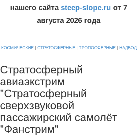
нашего сайта
steep-slope.ru
от
7
августа
2026 года
КОСМИЧЕСКИЕ
|
СТРАТОСФЕРНЫЕ
|
ТРОПОСФЕРНЫЕ
|
НАДВО
Стратосферный
авиаэкстрим
"Стратосферный
сверхзвуковой
пассажирский самолёт
"Фанстрим"