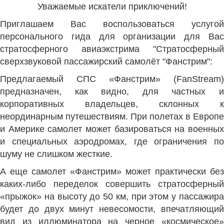
Уважаемые искатели приключений!
Приглашаем Вас воспользоваться услугой
персонального гида для организации для Вас
стратосферного авиаэкстрима "Стратосферный
сверхзвуковой пассажирский самолёт "Фанстрим":
Предлагаемый СПС «Фанстрим» (FanStream)
предназначен, как видно, для частных и
корпоративных владельцев, склонных к
неординарным путешествиям. При полетах в Европе
и Америке самолет может базироваться на военных
и специальных аэродромах, где ограничения по
шуму не слишком жесткие.
А еще самолет «Фанстрим» может практически без
каких-либо переделок совершить стратосферный
«прыжок» на высоту до 50 км, при этом у пассажира
будет до двух минут невесомости, впечатляющий
вид из иллюминатора на черное «космическое»