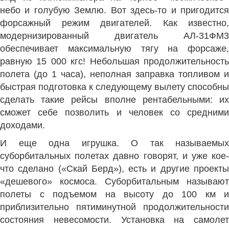
небо и голубую Землю. Вот здесь-то и пригодится
форсажный режим двигателей. Как известно,
модернизированный двигатель АЛ-31ФМ3
обеспечивает максимальную тягу на форсаже,
равную 15 000 кгс! Небольшая продолжительность
полета (до 1 часа), неполная заправка топливом и
быстрая подготовка к следующему вылету способны
сделать такие рейсы вполне рентабельными: их
сможет себе позволить и человек со средними
доходами.
И еще одна игрушка. О так называемых
суборбитальных полетах давно говорят, и уже кое-
что сделано («Скай Берд»), есть и другие проекты
«дешевого» космоса. Суборбитальным называют
полеты с подъемом на высоту до 100 км и
приблизительно пятиминутной продолжительности
состояния невесомости. Установка на самолет