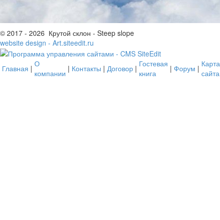
© 2017 - 2026 Крутой склон - Steep slope
website design - Art.siteedit.ru
О
Гостевая
Карта
Главная
|
|
Контакты
|
Договор
|
|
Форум
|
компании
книга
сайта