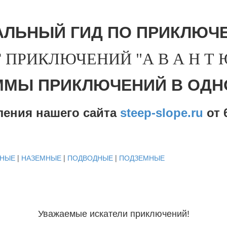
АЛЬНЫЙ ГИД ПО ПРИКЛЮЧЕ
 ПРИКЛЮЧЕНИЙ "А В А Н Т Ю 
ММЫ ПРИКЛЮЧЕНИЙ В ОДН
ления нашего сайта
steep-slope.ru
от
6
ДНЫЕ
|
НАЗЕМНЫЕ
|
ПОДВОДНЫЕ
|
ПОДЗЕМНЫЕ
Уважаемые искатели приключений!