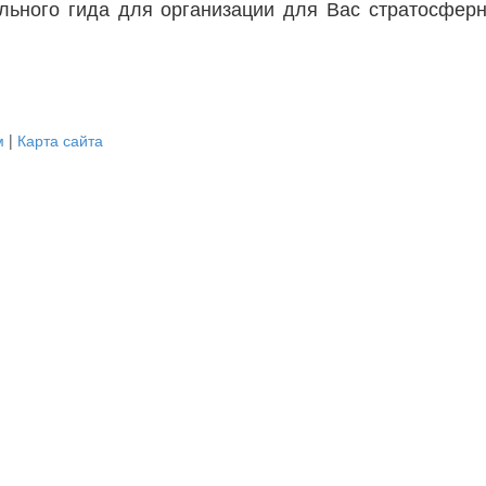
ьного гида для организации для Вас стратосферно
м
|
Карта сайта