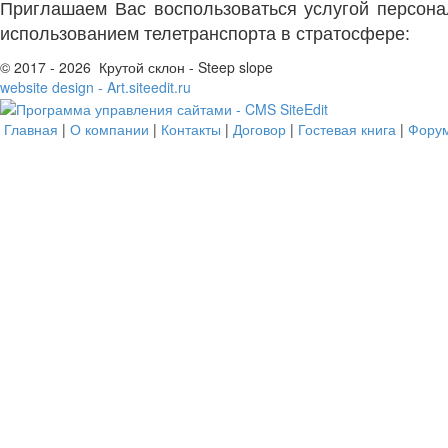
Приглашаем Вас воспользоваться услугой персонал
использованием телетранспорта в стратосфере:
© 2017 - 2026 Крутой склон - Steep slope
website design - Art.siteedit.ru
Главная
|
О компании
|
Контакты
|
Договор
|
Гостевая книга
|
Фору