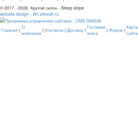
© 2017 - 2026 Крутой склон - Steep slope
website design - Art.siteedit.ru
О
Гостевая
Карта
Главная
|
|
Контакты
|
Договор
|
|
Форум
|
компании
книга
сайта