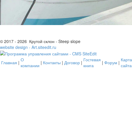
© 2017 - 2026 Крутой склон - Steep slope
website design - Art.siteedit.ru
О
Гостевая
Карта
Главная
|
|
Контакты
|
Договор
|
|
Форум
|
компании
книга
сайта